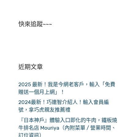
快來追蹤~~~
近期文章
2025 最新！我是今網老客戶，輸入「免費
贈送一個月上網」！
2024最新！巧連智介紹人！輸入會員編
號，拿巧虎親友推薦禮
『日本神戶』體驗入口即化的牛肉，鐵板燒
牛排名店 Mouriya（內附菜單 / 營業時間、
訂位資訊）