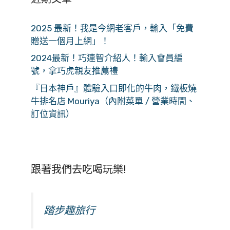
2025 最新！我是今網老客戶，輸入「免費
贈送一個月上網」！
2024最新！巧連智介紹人！輸入會員編
號，拿巧虎親友推薦禮
『日本神戶』體驗入口即化的牛肉，鐵板燒
牛排名店 Mouriya（內附菜單 / 營業時間、
訂位資訊）
跟著我們去吃喝玩樂!
踏步趣旅行