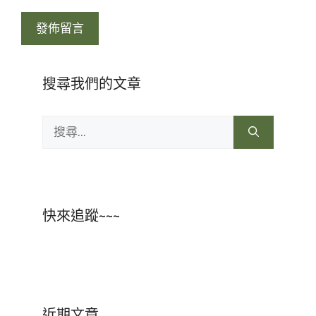
址
搜尋我們的文章
搜
尋:
快來追蹤~~~
近期文章