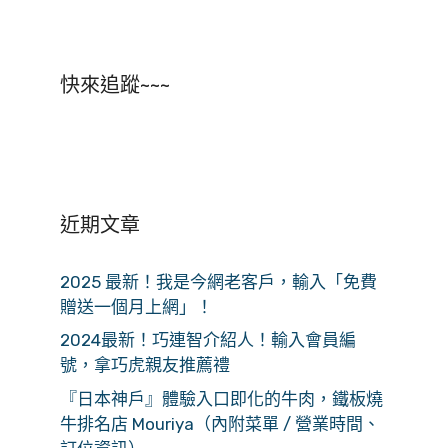
快來追蹤~~~
近期文章
2025 最新！我是今網老客戶，輸入「免費
贈送一個月上網」！
2024最新！巧連智介紹人！輸入會員編
號，拿巧虎親友推薦禮
『日本神戶』體驗入口即化的牛肉，鐵板燒
牛排名店 Mouriya（內附菜單 / 營業時間、