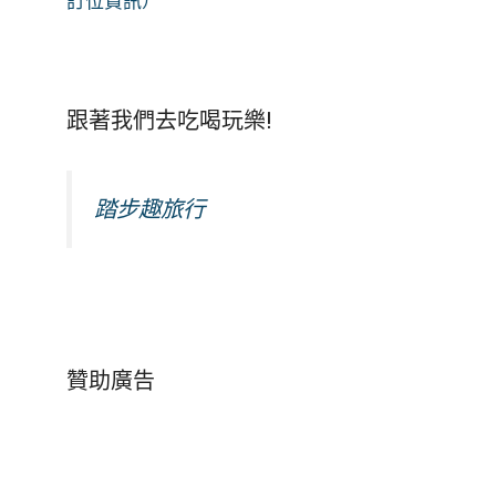
訂位資訊）
跟著我們去吃喝玩樂!
踏步趣旅行
贊助廣告