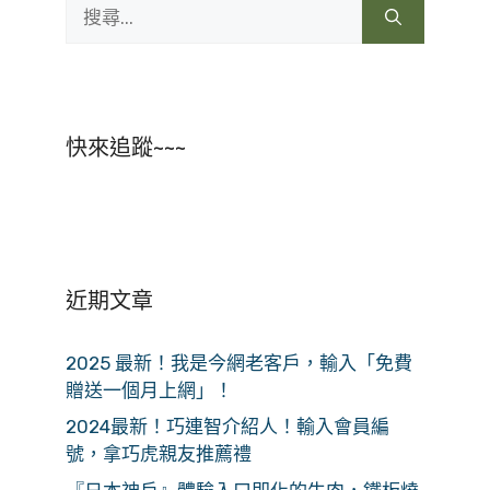
搜
尋:
快來追蹤~~~
近期文章
2025 最新！我是今網老客戶，輸入「免費
贈送一個月上網」！
2024最新！巧連智介紹人！輸入會員編
號，拿巧虎親友推薦禮