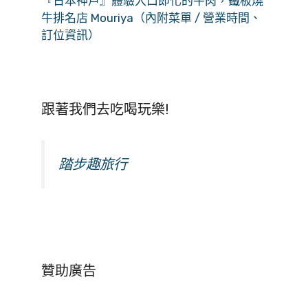
『日本神戶』體驗入口即化的牛肉，鐵板燒
牛排名店 Mouriya（內附菜單 / 營業時間、
訂位資訊）
跟著我們去吃喝玩樂!
踏步趣旅行
贊助廣告