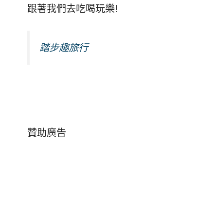
跟著我們去吃喝玩樂!
踏步趣旅行
贊助廣告