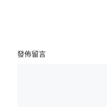
發佈留言
留
言