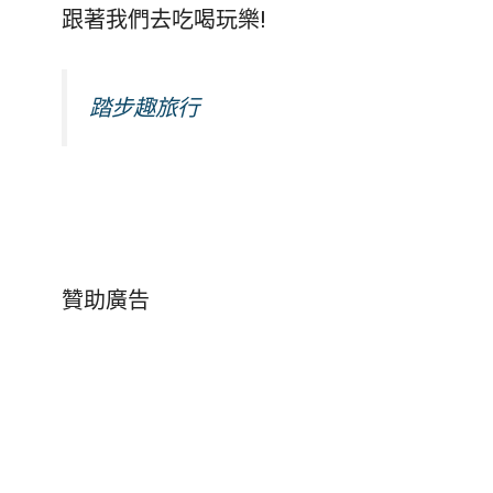
跟著我們去吃喝玩樂!
踏步趣旅行
贊助廣告