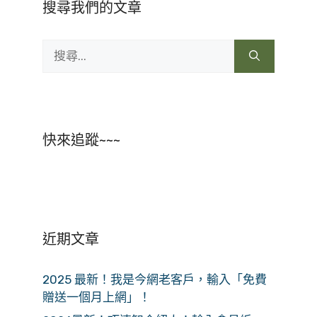
搜尋我們的文章
搜
尋:
快來追蹤~~~
近期文章
2025 最新！我是今網老客戶，輸入「免費
贈送一個月上網」！