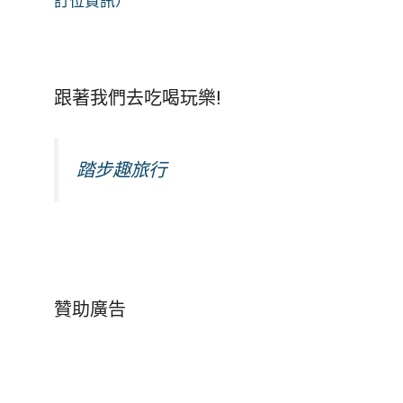
訂位資訊）
跟著我們去吃喝玩樂!
踏步趣旅行
贊助廣告