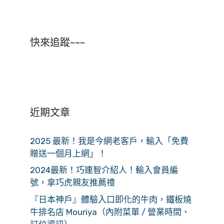
快來追蹤~~~
近期文章
2025 最新！我是今網老客戶，輸入「免費
贈送一個月上網」！
2024最新！巧連智介紹人！輸入會員編
號，拿巧虎親友推薦禮
『日本神戶』體驗入口即化的牛肉，鐵板燒
牛排名店 Mouriya（內附菜單 / 營業時間、