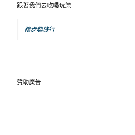
跟著我們去吃喝玩樂!
踏步趣旅行
贊助廣告