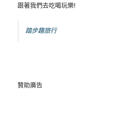
跟著我們去吃喝玩樂!
踏步趣旅行
贊助廣告