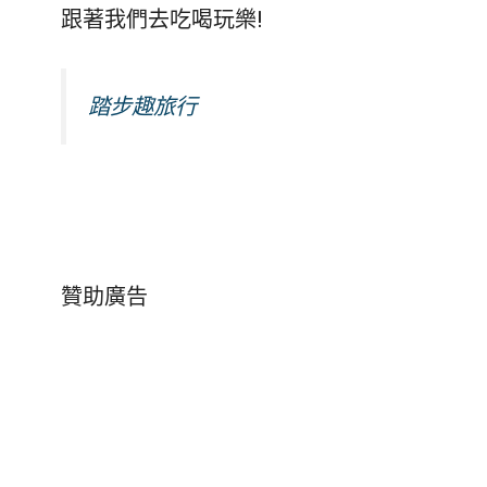
跟著我們去吃喝玩樂!
踏步趣旅行
贊助廣告