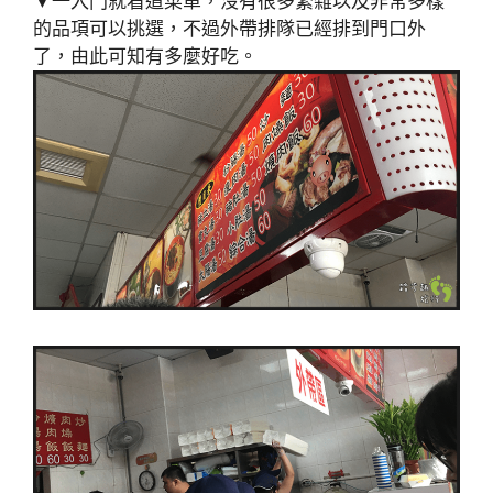
▼一入門就看道菜單，沒有很多繁雜以及非常多樣
的品項可以挑選，不過外帶排隊已經排到門口外
了，由此可知有多麼好吃。