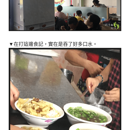
▼在打這邊食記，實在是吞了好多口水。