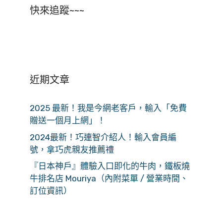
快來追蹤~~~
近期文章
2025 最新！我是今網老客戶，輸入「免費
贈送一個月上網」！
2024最新！巧連智介紹人！輸入會員編
號，拿巧虎親友推薦禮
『日本神戶』體驗入口即化的牛肉，鐵板燒
牛排名店 Mouriya（內附菜單 / 營業時間、
訂位資訊）