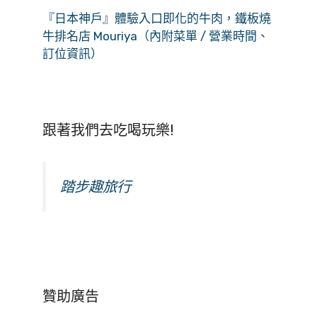
『日本神戶』體驗入口即化的牛肉，鐵板燒
牛排名店 Mouriya（內附菜單 / 營業時間、
訂位資訊）
跟著我們去吃喝玩樂!
踏步趣旅行
贊助廣告