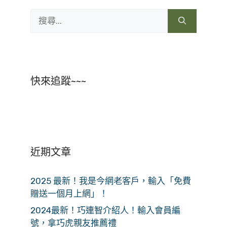
搜
尋:
快來追蹤~~~
近期文章
2025 最新！我是今網老客戶，輸入「免費
贈送一個月上網」！
2024最新！巧連智介紹人！輸入會員編
號，拿巧虎親友推薦禮