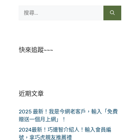
搜
尋:
快來追蹤~~~
近期文章
2025 最新！我是今網老客戶，輸入「免費
贈送一個月上網」！
2024最新！巧連智介紹人！輸入會員編
號，拿巧虎親友推薦禮