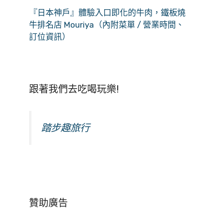
『日本神戶』體驗入口即化的牛肉，鐵板燒
牛排名店 Mouriya（內附菜單 / 營業時間、
訂位資訊）
跟著我們去吃喝玩樂!
踏步趣旅行
贊助廣告