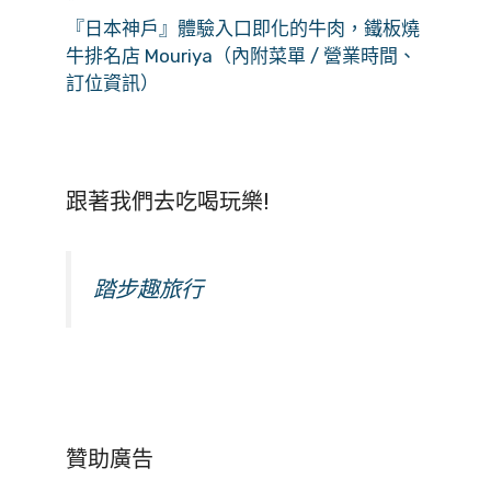
『日本神戶』體驗入口即化的牛肉，鐵板燒
牛排名店 Mouriya（內附菜單 / 營業時間、
訂位資訊）
跟著我們去吃喝玩樂!
踏步趣旅行
贊助廣告