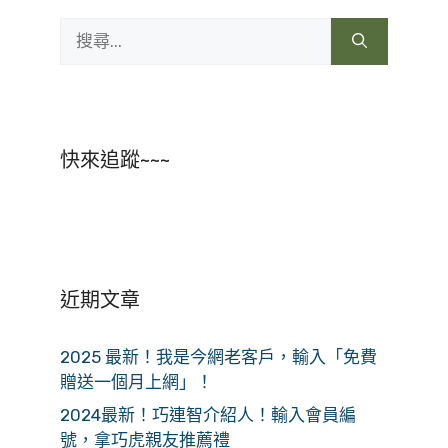
搜
尋:
快來追蹤~~~
近期文章
2025 最新！我是今網老客戶，輸入「免費
贈送一個月上網」！
2024最新！巧連智介紹人！輸入會員編
號，拿巧虎親友推薦禮