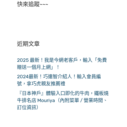
快來追蹤~~~
近期文章
2025 最新！我是今網老客戶，輸入「免費
贈送一個月上網」！
2024最新！巧連智介紹人！輸入會員編
號，拿巧虎親友推薦禮
『日本神戶』體驗入口即化的牛肉，鐵板燒
牛排名店 Mouriya（內附菜單 / 營業時間、
訂位資訊）