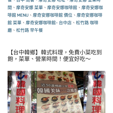
間
、
摩奇安娜 菜單
、
摩奇安娜咖啡館
、
摩奇安娜咖
啡館 MENU
、
摩奇安娜咖啡館 價位
、
摩奇安娜咖啡
館 菜單
、
摩奇安娜咖啡館- 台中店
、
松竹路 咖啡
廳
、
松竹路 早午餐
【台中韓鄉】韓式料理，免費小菜吃到
飽，菜單、營業時間！便宜好吃～