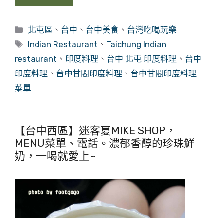
分
北屯區
、
台中
、
台中美食
、
台灣吃喝玩樂
類
標
Indian Restaurant
、
Taichung Indian
籤
restaurant
、
印度料理
、
台中 北屯 印度料理
、
台中
印度料理
、
台中甘閣印度料理
、
台中甘閣印度料理
菜單
【台中西區】迷客夏MIKE SHOP，
MENU菜單、電話。濃郁香醇的珍珠鮮
奶，一喝就愛上~