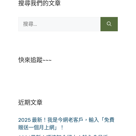
搜尋我們的文章
搜
尋:
快來追蹤~~~
近期文章
2025 最新！我是今網老客戶，輸入「免費
贈送一個月上網」！