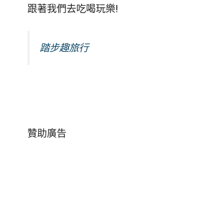
跟著我們去吃喝玩樂!
踏步趣旅行
贊助廣告