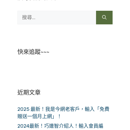
搜
尋:
快來追蹤~~~
近期文章
2025 最新！我是今網老客戶，輸入「免費
贈送一個月上網」！
2024最新！巧連智介紹人！輸入會員編