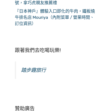
號，拿巧虎親友推薦禮
『日本神戶』體驗入口即化的牛肉，鐵板燒
牛排名店 Mouriya（內附菜單 / 營業時間、
訂位資訊）
跟著我們去吃喝玩樂!
踏步趣旅行
贊助廣告