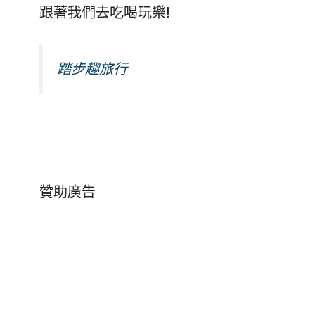
跟著我們去吃喝玩樂!
踏步趣旅行
贊助廣告