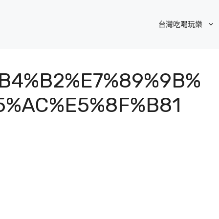
台灣吃喝玩樂
B4%B2%E7%89%9B%
5%AC%E5%8F%B81