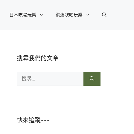
日本吃喝玩樂
港澳吃喝玩樂
搜尋我們的文章
搜
尋:
快來追蹤~~~