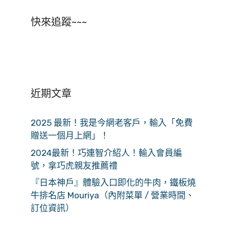
快來追蹤~~~
近期文章
2025 最新！我是今網老客戶，輸入「免費
贈送一個月上網」！
2024最新！巧連智介紹人！輸入會員編
號，拿巧虎親友推薦禮
『日本神戶』體驗入口即化的牛肉，鐵板燒
牛排名店 Mouriya（內附菜單 / 營業時間、
訂位資訊）