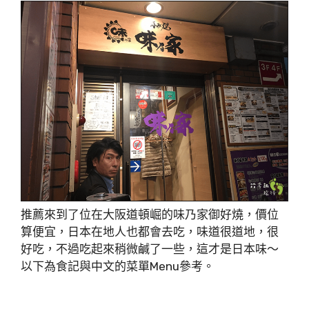
推薦來到了位在大阪道頓崛的味乃家御好燒，價位
算便宜，日本在地人也都會去吃，味道很道地，很
好吃，不過吃起來稍微鹹了一些，這才是日本味～
以下為食記與中文的菜單Menu參考。