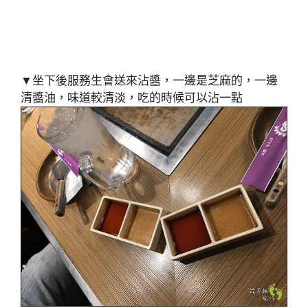
▼坐下後服務生會送來沾醬，一邊是芝麻的，一邊
清醬油，味道較清淡，吃的時候可以沾一點