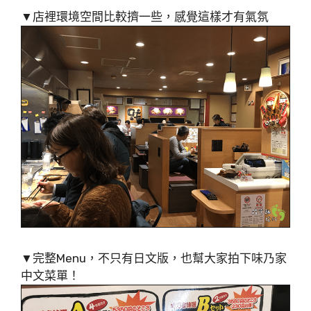
▼店裡環境空間比較擠一些，感覺這樣才有氣氛
▼完整Menu，不只有日文版，也幫大家拍下味乃家
中文菜單！