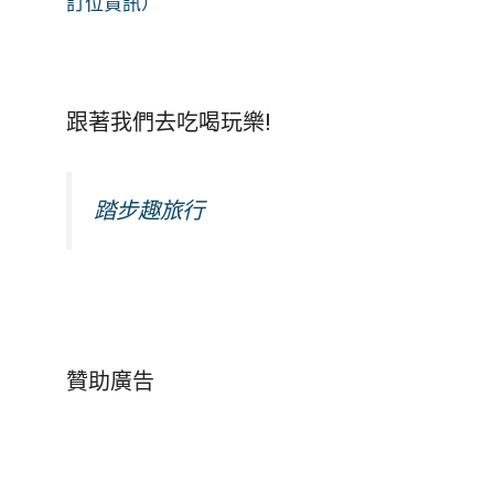
訂位資訊）
跟著我們去吃喝玩樂!
踏步趣旅行
贊助廣告