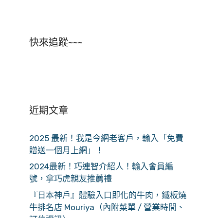
快來追蹤~~~
近期文章
2025 最新！我是今網老客戶，輸入「免費
贈送一個月上網」！
2024最新！巧連智介紹人！輸入會員編
號，拿巧虎親友推薦禮
『日本神戶』體驗入口即化的牛肉，鐵板燒
牛排名店 Mouriya（內附菜單 / 營業時間、