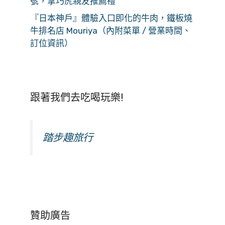
號，拿巧虎親友推薦禮
『日本神戶』體驗入口即化的牛肉，鐵板燒
牛排名店 Mouriya（內附菜單 / 營業時間、
訂位資訊）
跟著我們去吃喝玩樂!
踏步趣旅行
贊助廣告