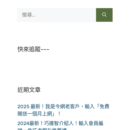
搜
尋:
快來追蹤~~~
近期文章
2025 最新！我是今網老客戶，輸入「免費
贈送一個月上網」！
2024最新！巧連智介紹人！輸入會員編