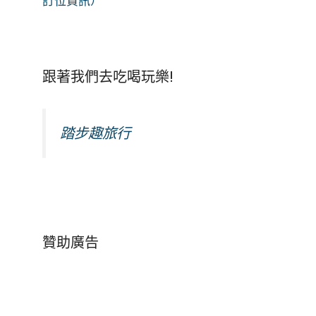
訂位資訊）
跟著我們去吃喝玩樂!
踏步趣旅行
贊助廣告