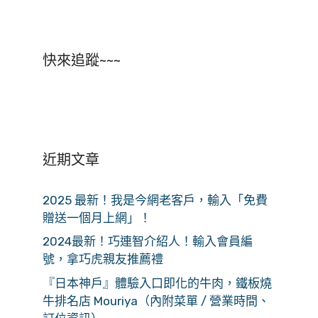
快來追蹤~~~
近期文章
2025 最新！我是今網老客戶，輸入「免費
贈送一個月上網」！
2024最新！巧連智介紹人！輸入會員編
號，拿巧虎親友推薦禮
『日本神戶』體驗入口即化的牛肉，鐵板燒
牛排名店 Mouriya（內附菜單 / 營業時間、