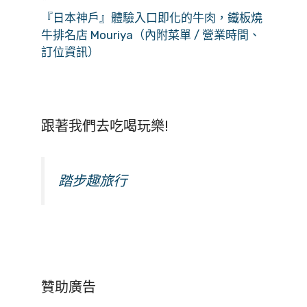
『日本神戶』體驗入口即化的牛肉，鐵板燒
牛排名店 Mouriya（內附菜單 / 營業時間、
訂位資訊）
跟著我們去吃喝玩樂!
踏步趣旅行
贊助廣告