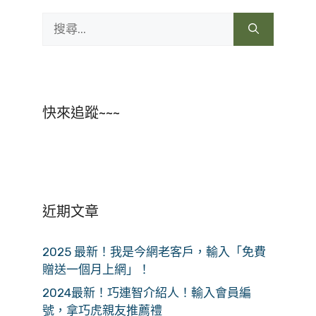
搜
尋:
快來追蹤~~~
近期文章
2025 最新！我是今網老客戶，輸入「免費
贈送一個月上網」！
2024最新！巧連智介紹人！輸入會員編
號，拿巧虎親友推薦禮