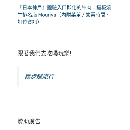
『日本神戶』體驗入口即化的牛肉，鐵板燒
牛排名店 Mouriya（內附菜單 / 營業時間、
訂位資訊）
跟著我們去吃喝玩樂!
踏步趣旅行
贊助廣告