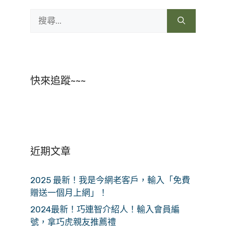
搜
尋:
快來追蹤~~~
近期文章
2025 最新！我是今網老客戶，輸入「免費
贈送一個月上網」！
2024最新！巧連智介紹人！輸入會員編
號，拿巧虎親友推薦禮