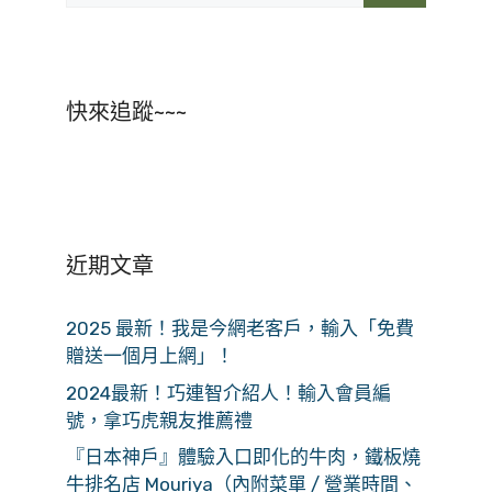
快來追蹤~~~
近期文章
2025 最新！我是今網老客戶，輸入「免費
贈送一個月上網」！
2024最新！巧連智介紹人！輸入會員編
號，拿巧虎親友推薦禮
『日本神戶』體驗入口即化的牛肉，鐵板燒
牛排名店 Mouriya（內附菜單 / 營業時間、