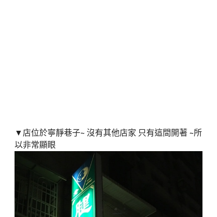
▼店位於寧靜巷子~ 沒有其他店家 只有這間開著 ~所
以非常顯眼