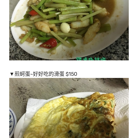
▼煎蚵蛋~好好吃的滑蛋 $150