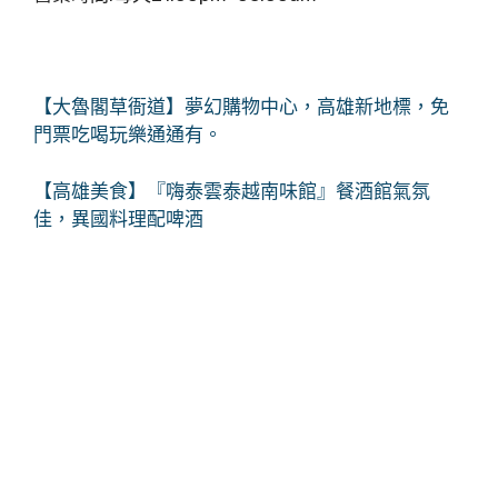
【大魯閣草衙道】夢幻購物中心，高雄新地標，免
門票吃喝玩樂通通有。
【高雄美食】『嗨泰雲泰越南味館』餐酒館氣氛
佳，異國料理配啤酒