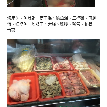
海產粥、魚肚粥、筍子湯、鱸魚湯、三杯雞、煎蚵
蛋、紅燒魚、炒腰子、大腸、雞腰、蟹管、劍筍、
青菜