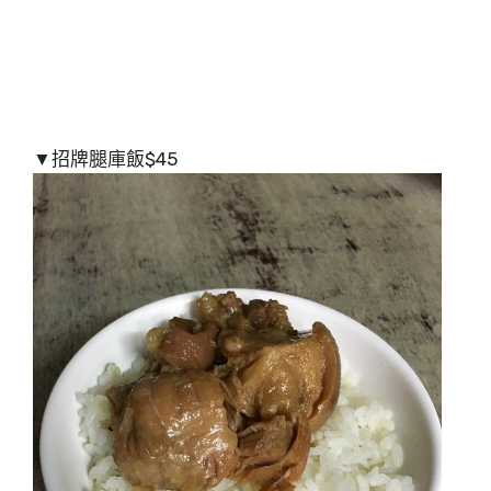
▼招牌腿庫飯$45