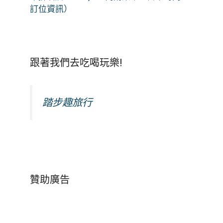
訂位資訊）
跟著我們去吃喝玩樂!
踏步趣旅行
贊助廣告