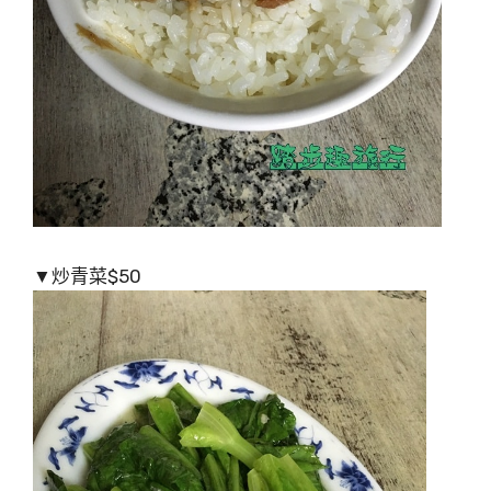
▼炒青菜$50