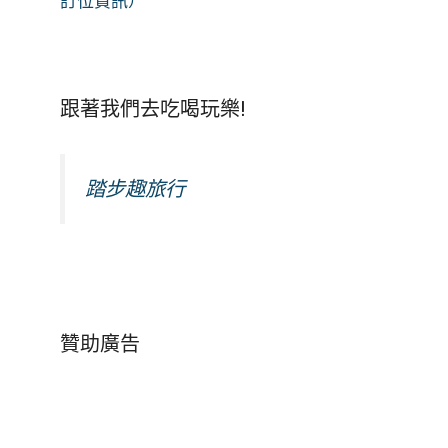
訂位資訊）
跟著我們去吃喝玩樂!
踏步趣旅行
贊助廣告