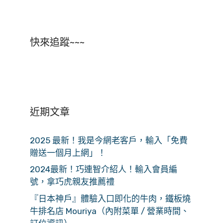
快來追蹤~~~
近期文章
2025 最新！我是今網老客戶，輸入「免費
贈送一個月上網」！
2024最新！巧連智介紹人！輸入會員編
號，拿巧虎親友推薦禮
『日本神戶』體驗入口即化的牛肉，鐵板燒
牛排名店 Mouriya（內附菜單 / 營業時間、