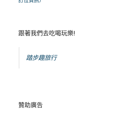
訂位資訊）
跟著我們去吃喝玩樂!
踏步趣旅行
贊助廣告