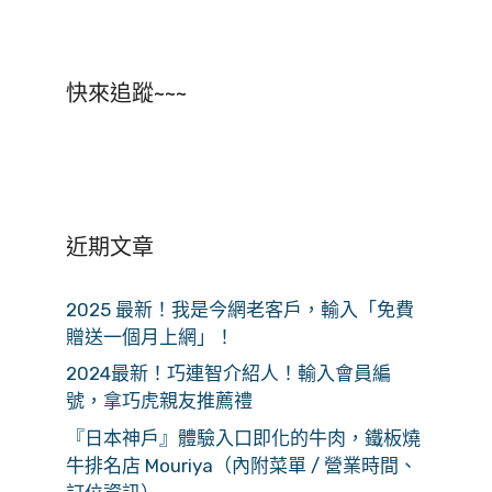
快來追蹤~~~
近期文章
2025 最新！我是今網老客戶，輸入「免費
贈送一個月上網」！
2024最新！巧連智介紹人！輸入會員編
號，拿巧虎親友推薦禮
『日本神戶』體驗入口即化的牛肉，鐵板燒
牛排名店 Mouriya（內附菜單 / 營業時間、