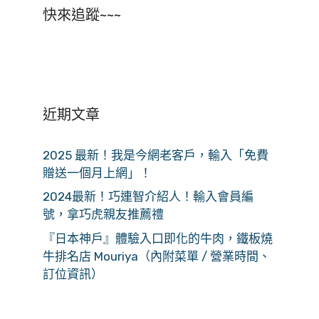
快來追蹤~~~
近期文章
2025 最新！我是今網老客戶，輸入「免費
贈送一個月上網」！
2024最新！巧連智介紹人！輸入會員編
號，拿巧虎親友推薦禮
『日本神戶』體驗入口即化的牛肉，鐵板燒
牛排名店 Mouriya（內附菜單 / 營業時間、
訂位資訊）