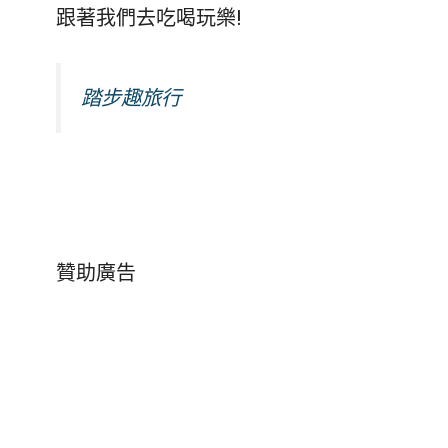
跟著我們去吃喝玩樂!
踏步趣旅行
贊助廣告