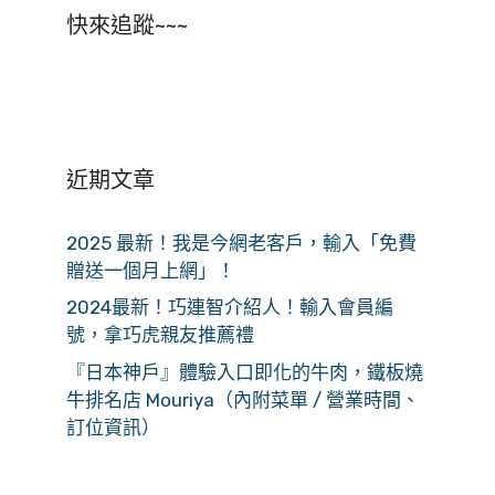
快來追蹤~~~
近期文章
2025 最新！我是今網老客戶，輸入「免費
贈送一個月上網」！
2024最新！巧連智介紹人！輸入會員編
號，拿巧虎親友推薦禮
『日本神戶』體驗入口即化的牛肉，鐵板燒
牛排名店 Mouriya（內附菜單 / 營業時間、
訂位資訊）