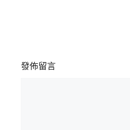
發佈留言
留
言