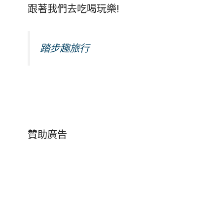
跟著我們去吃喝玩樂!
踏步趣旅行
贊助廣告