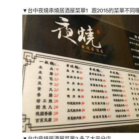
▼台中夜燒串燒居酒屋菜單1 跟2015的菜單不同囉
▼台中夜燒居酒屋菜單2 多了太平分店