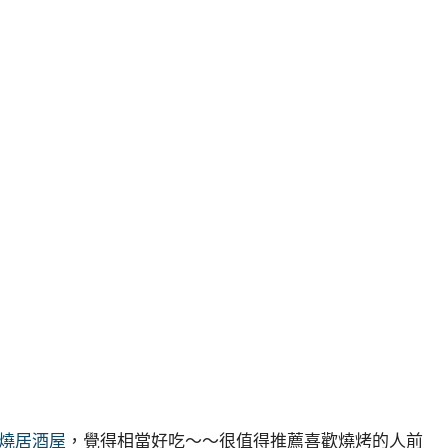
燒居酒屋
，覺得相當好吃～～很值得推薦喜歡燒烤的人前