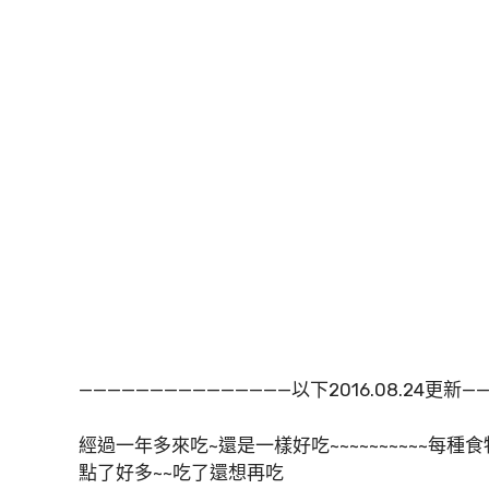
———————————————以下2016.08.24更新—
經過一年多來吃~還是一樣好吃~~~~~~~~~~每種
點了好多~~吃了還想再吃