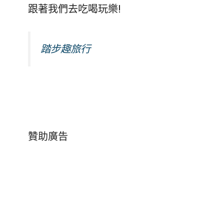
跟著我們去吃喝玩樂!
踏步趣旅行
贊助廣告