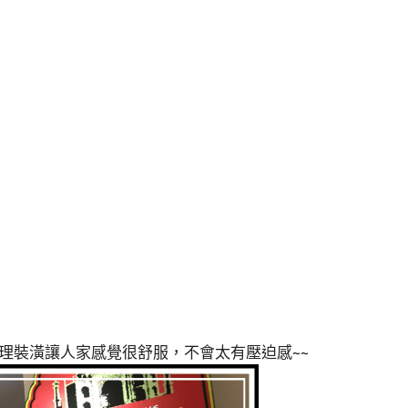
理裝潢讓人家感覺很舒服，不會太有壓迫感~~