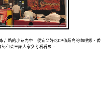
永吉路的小巷內中，便宜又好吃CP值超高的咖哩飯，香
食記和菜單讓大家參考看看囉。