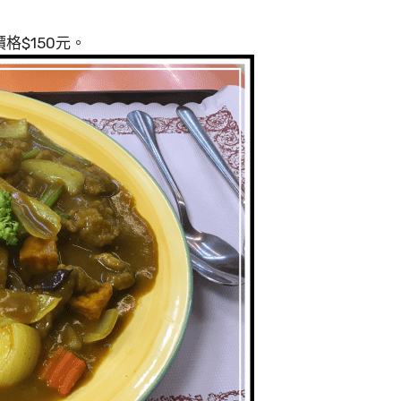
格$150元。