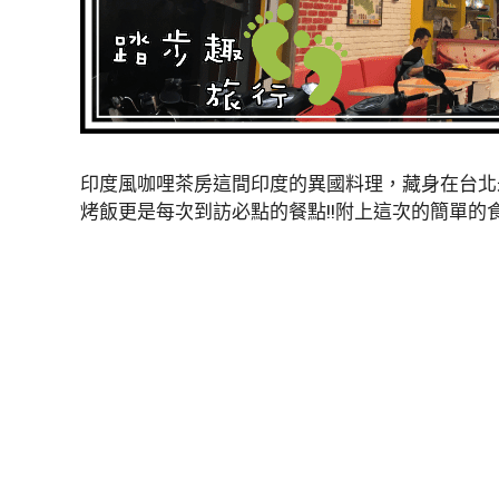
印度風咖哩茶房這間印度的異國料理，藏身在台北
烤飯更是每次到訪必點的餐點!!附上這次的簡單的