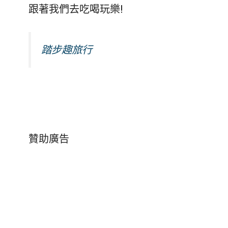
跟著我們去吃喝玩樂!
踏步趣旅行
贊助廣告