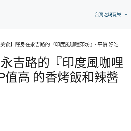
台灣吃喝玩樂
美食】隱身在永吉路的『印度風咖哩茶坊』~平價 好吃
在永吉路的『印度風咖哩
CP值高 的香烤飯和辣醬