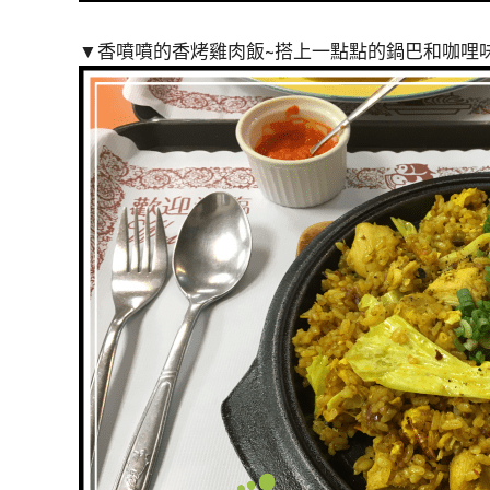
▼香噴噴的香烤雞肉飯~搭上一點點的鍋巴和咖哩味